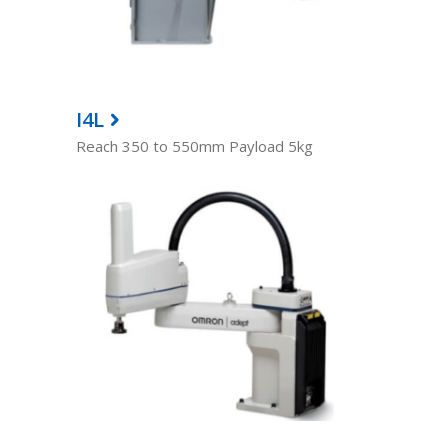
I4L
Reach 350 to 550mm Payload 5kg