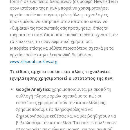
form ή σε ένα πεδίο δεδομένων (σε μορφή Newsletters)
στον ιστότοπο της η KSA μπορεί να χρησιμοποιήσει
αρχεία cookie και συγκεκριμένες άλλες τεχνολογίες
προκειμένου να επιτραπεί στον ιστότοπο αυτόν να
«θυμάται» τις προσωπικές σας προτιμήσεις, όπως τα
τμήματα του ιστοτόπου που επισκέπτεσθε συχνά και, αν
το επιλέξετε, το αναγνωριστικό χρήστη σας.
Μπορείτε επίσης να μάθετε περισσότερα σχετικά με τα
αρχεία cookie στην ηλεκτρονική διεύθυνση
www.allaboutcookies.org
Τι είδους αρχεία cookies και άλλες τεχνολογίες
ιχνηλάτησης χρησιμοποιεί ο ιστότοπος της KSA;
Google Analytics
: χρησιμοποιούνται με σκοπό τη
συλλογή πληροφοριών σχετικά με το πώς οι
επισκέπτες χρησιμοποιούν την ιστοσελίδα μας.
Χρησιμοποιούμε τις πληροφορίες για να
δημιουργήσουμε εκθέσεις και να μας βοηθήσουν να
βελτιώσουμε την ιστοσελίδα. Τα cookies συλλέγουν
πληροφορίες σε ανώνυμη μορφή, και του αριθμού