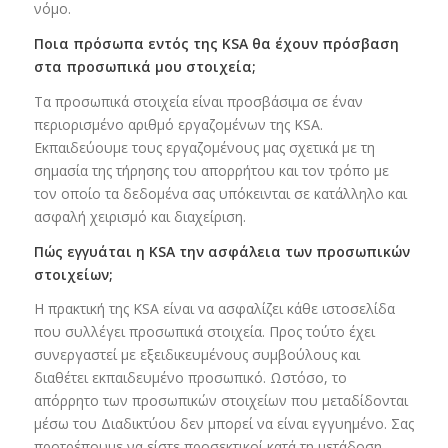
νόμο.
Ποια πρόσωπα εντός της KSA θα έχουν πρόσβαση
στα προσωπικά μου στοιχεία;
Τα προσωπικά στοιχεία είναι προσβάσιμα σε έναν
περιορισμένο αριθμό εργαζομένων της KSA.
Εκπαιδεύουμε τους εργαζομένους μας σχετικά με τη
σημασία της τήρησης του απορρήτου και τον τρόπο με
τον οποίο τα δεδομένα σας υπόκεινται σε κατάλληλο και
ασφαλή χειρισμό και διαχείριση.
Πώς εγγυάται η KSA την ασφάλεια των προσωπικών
στοιχείων;
Η πρακτική της KSA είναι να ασφαλίζει κάθε ιστοσελίδα
που συλλέγει προσωπικά στοιχεία. Προς τούτο έχει
συνεργαστεί με εξειδικευμένους συμβούλους και
διαθέτει εκπαιδευμένο προσωπικό. Ωστόσο, το
απόρρητο των προσωπικών στοιχείων που μεταδίδονται
μέσω του Διαδικτύου δεν μπορεί να είναι εγγυημένο. Σας
προτρέπουμε να είστε προσεκτικοί κατά τη μετάδοση