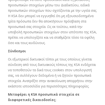
προσωπικών στοιχείων μέσω του Διαδικτύου, ειδικά
προσωπικών στοιχείων που σχετίζονται με την υγεία σας.
Η KSA δεν μπορεί να εγγυηθεί ότι μη εξουσιοδοτημένα
τρίτα πρόσωπα δεν θα αποκτήσουν πρόσβαση στα
προσωπικά σας στοιχεία. Ως εκ τούτου, κατά την
υποβολή προσωπικών στοιχείων στον ιστότοπο της KSA,
πρέπει να υπολογίζετε και να σταθμίζετε τόσο τα οφέλη
όσο και τους κινδύνους.
Σύνδεσμοι
Οι εξωτερικοί δικτυακοί τόποι με τους οποίους γίνεται
σύνδεση από τους δικτυακούς τόπους της KSA ενδέχεται
να τοποθετούν τα δικά τους cookies στον υπολογιστή
σας, να συλλέγουν δεδομένα ή να ζητούν προσωπικά
στοιχεία. Ανατρέξτε στην ανακοίνωση απορρήτου στην
εκάστοτε ιστοσελίδα για περισσότερες πληροφορίες.
Μεταφέρει η KSA προσωπικά στοιχεία σε
διαφορετικές δικαιοδοσίες;