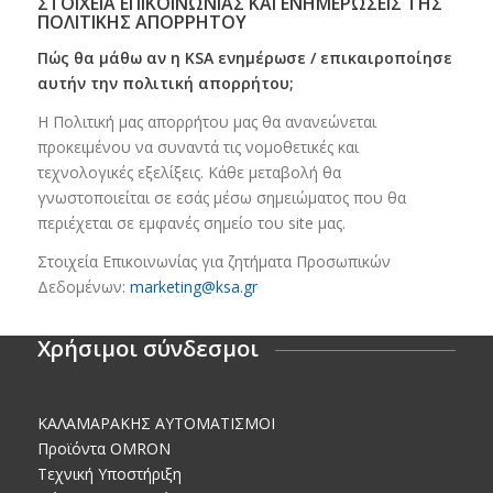
ΣΤΟΙΧΕΙΑ ΕΠΙΚΟΙΝΩΝΙΑΣ ΚΑΙ ΕΝΗΜΕΡΩΣΕΙΣ ΤΗΣ
ΠΟΛΙΤΙΚΗΣ ΑΠΟΡΡΗΤΟΥ
Πώς θα μάθω αν η KSA ενημέρωσε / επικαιροποίησε
αυτήν την πολιτική απορρήτου;
Η Πολιτική μας απορρήτου μας θα ανανεώνεται
προκειμένου να συναντά τις νομοθετικές και
τεχνολογικές εξελίξεις. Κάθε μεταβολή θα
γνωστοποιείται σε εσάς μέσω σημειώματος που θα
περιέχεται σε εμφανές σημείο του site μας.
Στοιχεία Επικοινωνίας για ζητήματα Προσωπικών
Δεδομένων:
marketing@ksa.gr
Χρήσιμοι σύνδεσμοι
KΑΛΑΜΑΡΑΚΗΣ AΥΤΟΜΑΤΙΣΜΟΙ
Προϊόντα OMRON
Τεχνική Υποστήριξη