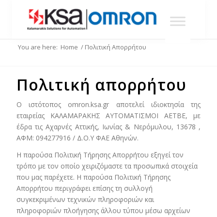
You are here:
Home
/
Πολιτική Απορρήτου
Πολιτική απορρήτου
Ο ιστότοπος omron.ksa.gr αποτελεί ιδιοκτησία της
εταιρείας ΚΑΛΑΜΑΡΑΚΗΣ ΑΥΤΟΜΑΤΙΣΜΟΙ ΑΕΤΒΕ, με
έδρα τις Αχαρνές Αττικής, Ιωνίας & Νερόμυλου, 13678 ,
ΑΦΜ: 094277916 / Δ.Ο.Υ ΦΑΕ Αθηνών.
Η παρούσα Πολιτική Τήρησης Απορρήτου εξηγεί τον
τρόπο με τον οποίο χειριζόμαστε τα προσωπικά στοιχεία
που μας παρέχετε. Η παρούσα Πολιτική Τήρησης
Απορρήτου περιγράφει επίσης τη συλλογή
συγκεκριμένων τεχνικών πληροφοριών και
πληροφοριών πλοήγησης άλλου τύπου μέσω αρχείων