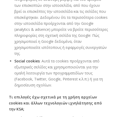
των επισκεπτών στην ιστοσελίδα, από που έχουν
βρεί οι επισκέπτες την ιστοσελίδα και τις σελίδες που
επισκέφτηκαν. Δεδομένου ότι τα περισσότερα cookies
στην ιστοσελίδα προέρχονται από την Google
(analytics & adsence) μπορείτε να βρείτε περισσότερες
πληροφορίες στη σχετική σελίδα της Google: Πώς
χρησιμοποιεί η Google δεδομένα, όταν
χρησιμοποιείτε ιστότοπους ή εφαρμογές συνεργατών
της.
Social cookies
: Αυτά τα cookies προέρχονται από
εξωτερικές σελίδες και χρησιμοποιούνται για την
ομαλή λειτουργία των προγραμματιδίων τους
(Facebook, Twitter, Google, Pinterest κ.λ.π.) ή για τη
δημοσίευση σχολίων.
Τι επιλογές έχω σχετικά με τη χρήση αρχείων
cookies και άλλων τεχνολογιών ιχνηλάτησης από
την KSA;