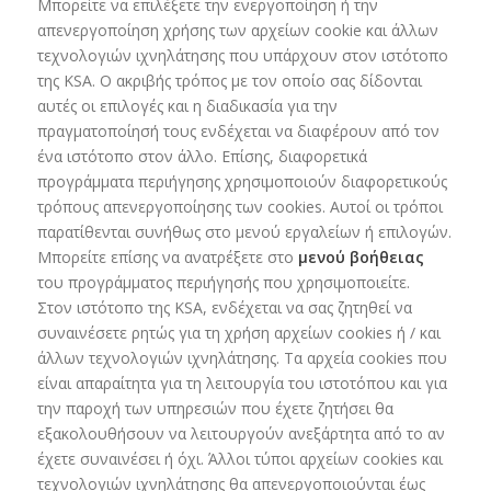
Μπορείτε να επιλέξετε την ενεργοποίηση ή την
απενεργοποίηση χρήσης των αρχείων cookie και άλλων
τεχνολογιών ιχνηλάτησης που υπάρχουν στον ιστότοπο
της KSA. Ο ακριβής τρόπος με τον οποίο σας δίδονται
αυτές οι επιλογές και η διαδικασία για την
πραγματοποίησή τους ενδέχεται να διαφέρουν από τον
ένα ιστότοπο στον άλλο. Επίσης, διαφορετικά
προγράμματα περιήγησης χρησιμοποιούν διαφορετικούς
τρόπους απενεργοποίησης των cookies. Αυτοί οι τρόποι
παρατίθενται συνήθως στο μενού εργαλείων ή επιλογών.
Μπορείτε επίσης να ανατρέξετε στο
μενού βοήθειας
του προγράμματος περιήγησής που χρησιμοποιείτε.
Στον ιστότοπο της KSA, ενδέχεται να σας ζητηθεί να
συναινέσετε ρητώς για τη χρήση αρχείων cookies ή / και
άλλων τεχνολογιών ιχνηλάτησης. Τα αρχεία cookies που
είναι απαραίτητα για τη λειτουργία του ιστοτόπου και για
την παροχή των υπηρεσιών που έχετε ζητήσει θα
εξακολουθήσουν να λειτουργούν ανεξάρτητα από το αν
έχετε συναινέσει ή όχι. Άλλοι τύποι αρχείων cookies και
τεχνολογιών ιχνηλάτησης θα απενεργοποιούνται έως