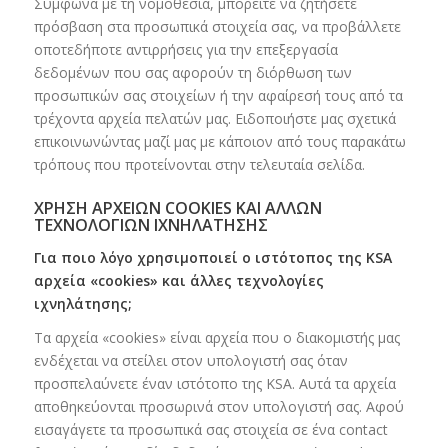
Σύμφωνα με τη νομοθεσία, μπορείτε να ζητήσετε
πρόσβαση στα προσωπικά στοιχεία σας, να προβάλλετε
οποτεδήποτε αντιρρήσεις για την επεξεργασία
δεδομένων που σας αφορούν τη διόρθωση των
προσωπικών σας στοιχείων ή την αφαίρεσή τους από τα
τρέχοντα αρχεία πελατών μας. Ειδοποιήστε μας σχετικά
επικοινωνώντας μαζί μας με κάποιον από τους παρακάτω
τρόπους που προτείνονται στην τελευταία σελίδα.
ΧΡΗΣΗ ΑΡΧΕΙΩΝ COOKIES ΚΑΙ ΑΛΛΩΝ
ΤΕΧΝΟΛΟΓΙΩΝ ΙΧΝΗΛΑΤΗΣΗΣ
Για ποιο λόγο χρησιμοποιεί ο ιστότοπος της KSA
αρχεία «cookies» και άλλες τεχνολογίες
ιχνηλάτησης;
Τα αρχεία «cookies» είναι αρχεία που ο διακομιστής μας
ενδέχεται να στείλει στον υπολογιστή σας όταν
προσπελαύνετε έναν ιστότοπο της KSA. Αυτά τα αρχεία
αποθηκεύονται προσωρινά στον υπολογιστή σας. Αφού
εισαγάγετε τα προσωπικά σας στοιχεία σε ένα contact