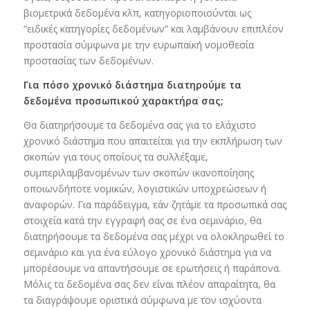
βιομετρικά δεδομένα κλπ, κατηγοριοποιούνται ως
“ειδικές κατηγορίες δεδομένων” και λαμβάνουν επιπλέον
προστασία σύμφωνα με την ευρωπαϊκή νομοθεσία
προστασίας των δεδομένων.
Για πόσο χρονικό διάστημα διατηρούμε τα
δεδομένα προσωπικού χαρακτήρα σας;
Θα διατηρήσουμε τα δεδομένα σας για το ελάχιστο
χρονικό διάστημα που απαιτείται για την εκπλήρωση των
σκοπών για τους οποίους τα συλλέξαμε,
συμπεριλαμβανομένων των σκοπών ικανοποίησης
οποιωνδήποτε νομικών, λογιστικών υποχρεώσεων ή
αναφορών. Για παράδειγμα, εάν ζητάμε τα προσωπικά σας
στοιχεία κατά την εγγραφή σας σε ένα σεμινάριο, θα
διατηρήσουμε τα δεδομένα σας μέχρι να ολοκληρωθεί το
σεμινάριο και για ένα εύλογο χρονικό διάστημα για να
μπορέσουμε να απαντήσουμε σε ερωτήσεις ή παράπονα.
Μόλις τα δεδομένα σας δεν είναι πλέον απαραίτητα, θα
τα διαγράψουμε οριστικά σύμφωνα με τον ισχύοντα