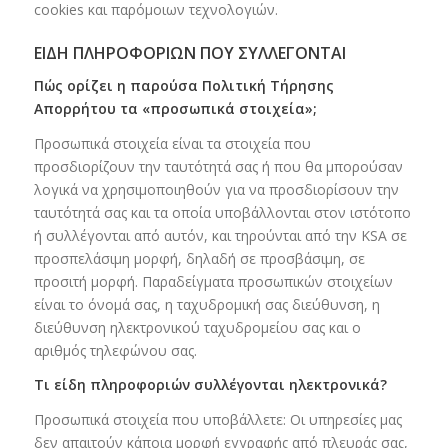
cookies και παρόμοιων τεχνολογιών.
ΕΙΔΗ ΠΛΗΡΟΦΟΡΙΩΝ ΠΟΥ ΣΥΛΛΕΓΟΝΤΑΙ
Πώς ορίζει η παρούσα Πολιτική Τήρησης
Απορρήτου τα «προσωπικά στοιχεία»;
Προσωπικά στοιχεία είναι τα στοιχεία που
προσδιορίζουν την ταυτότητά σας ή που θα μπορούσαν
λογικά να χρησιμοποιηθούν για να προσδιορίσουν την
ταυτότητά σας και τα οποία υποβάλλονται στον ιστότοπο
ή συλλέγονται από αυτόν, και τηρούνται από την KSA σε
προσπελάσιμη μορφή, δηλαδή σε προσβάσιμη, σε
προσιτή μορφή. Παραδείγματα προσωπικών στοιχείων
είναι το όνομά σας, η ταχυδρομική σας διεύθυνση, η
διεύθυνση ηλεκτρονικού ταχυδρομείου σας και ο
αριθμός τηλεφώνου σας.
Τι είδη πληροφοριών συλλέγονται ηλεκτρονικά?
Προσωπικά στοιχεία που υποβάλλετε: Οι υπηρεσίες μας
δεν απαιτούν κάποια μορφή εγγραφής από πλευράς σας,