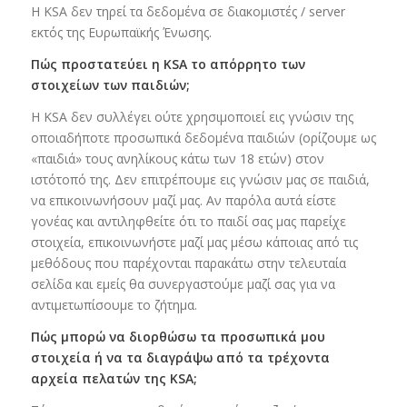
Η KSA δεν τηρεί τα δεδομένα σε διακομιστές / server
εκτός της Ευρωπαϊκής Ένωσης.
Πώς προστατεύει η KSA το απόρρητο των
στοιχείων των παιδιών;
Η KSA δεν συλλέγει ούτε χρησιμοποιεί εις γνώσιν της
οποιαδήποτε προσωπικά δεδομένα παιδιών (ορίζουμε ως
«παιδιά» τους ανηλίκους κάτω των 18 ετών) στον
ιστότοπό της. Δεν επιτρέπουμε εις γνώσιν μας σε παιδιά,
να επικοινωνήσουν μαζί μας. Αν παρόλα αυτά είστε
γονέας και αντιληφθείτε ότι το παιδί σας μας παρείχε
στοιχεία, επικοινωνήστε μαζί μας μέσω κάποιας από τις
μεθόδους που παρέχονται παρακάτω στην τελευταία
σελίδα και εμείς θα συνεργαστούμε μαζί σας για να
αντιμετωπίσουμε το ζήτημα.
Πώς μπορώ να διορθώσω τα προσωπικά μου
στοιχεία ή να τα διαγράψω από τα τρέχοντα
αρχεία πελατών της KSA;