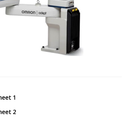
heet 1
heet 2