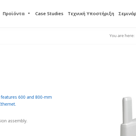
Προϊόντα
Case Studies
Τεχνική Υποστήριξη
Σεμινά
You are here:
t features 600 and 800-mm
Ethernet.
ision assembly.