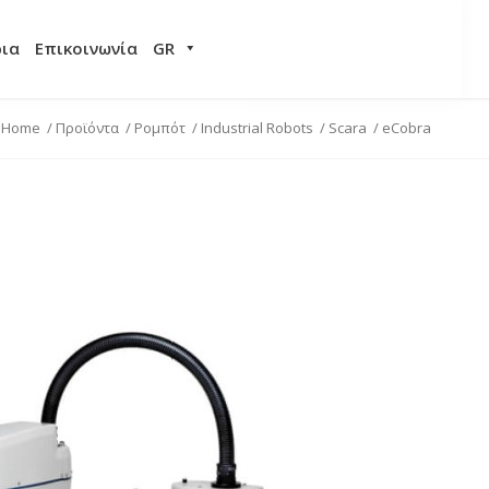
ρια
Επικοινωνία
GR
Home
/
Προϊόντα
/
Ρομπότ
/
Industrial Robots
/
Scara
/
eCobra