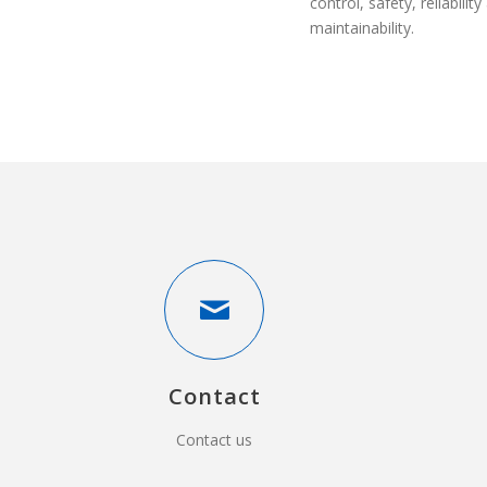
control, safety, reliability
maintainability.
Contact
Contact us