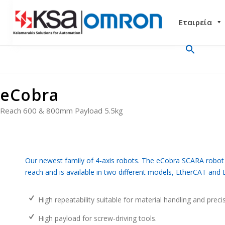
Εταιρεία
eCobra
Reach 600 & 800mm Payload 5.5kg
Our newest family of 4-axis robots. The eCobra SCARA robo
reach and is available in two different models, EtherCAT and 
High repeatability suitable for material handling and prec
High payload for screw-driving tools.