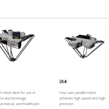
iX4
el robot ideal for use in
Four-axis parallel robot
ood and beverage,
achieves high speed and high
ceutical, and healthcare
precision