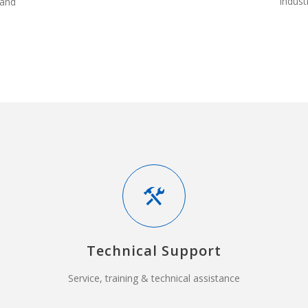
indust
 and
Technical Support
Service, training & technical assistance