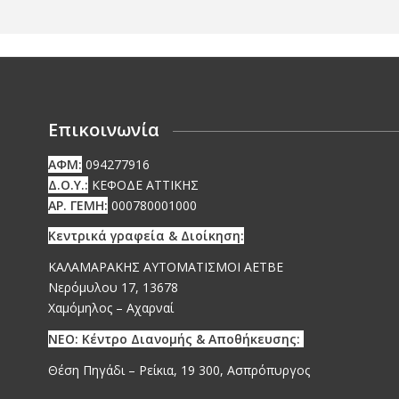
Επικοινωνία
ΑΦΜ:
094277916
Δ.Ο.Υ.:
ΚΕΦΟΔΕ ΑΤΤΙΚΗΣ
ΑΡ. ΓΕΜΗ:
000780001000
Κεντρικά γραφεία & Διοίκηση:
ΚΑΛΑΜΑΡΑΚΗΣ ΑΥΤΟΜΑΤΙΣΜΟΙ ΑΕΤΒΕ
Νερόμυλου 17, 13678
Χαμόμηλος – Αχαρναί
ΝΕΟ: Κέντρο Διανομής & Αποθήκευσης:
Θέση Πηγάδι – Ρείκια, 19 300, Ασπρόπυργος