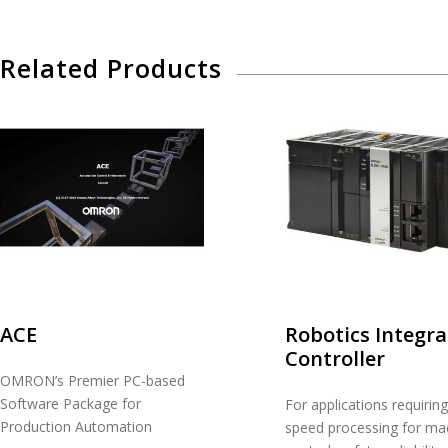
Related Products
ACE
Robotics Integr
Controller
OMRON’s Premier PC-based
Software Package for
For applications requiring
Production Automation
speed processing for ma