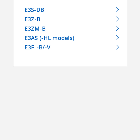
E3S-DB
E3Z-B
E3ZM-B
E3AS (-HL models)
E3F_-B/-V