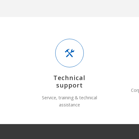
Technical
support
Cor
Service, training & technical
assistance