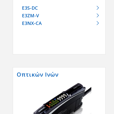
E3S-DC
E3ZM-V
E3NX-CA
Οπτικών Ινών