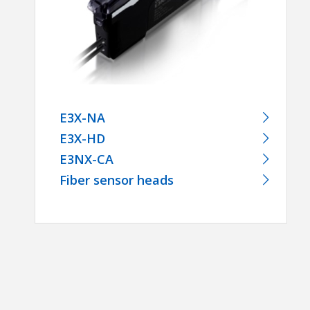
E3X-NA
E3X-HD
E3NX-CA
Fiber sensor heads