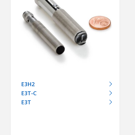
E3H2
E3T-C
E3T