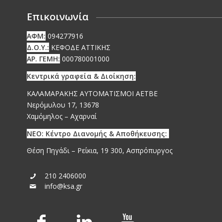
Επικοινωνία
ΑΦΜ:
094277916
Δ.Ο.Υ.:
ΚΕΦΟΔΕ ΑΤΤΙΚΗΣ
ΑΡ. ΓΕΜΗ:
000780001000
Κεντρικά γραφεία & Διοίκηση:
ΚΑΛΑΜΑΡΑΚΗΣ ΑΥΤΟΜΑΤΙΣΜΟΙ ΑΕΤΒΕ
Νερόμυλου 17, 13678
Χαμόμηλος – Αχαρναί
ΝΕΟ: Κέντρο Διανομής & Αποθήκευσης:
Θέση Πηγάδι – Ρείκια, 19 300, Ασπρόπυργος
210 2406000
info@ksa.gr