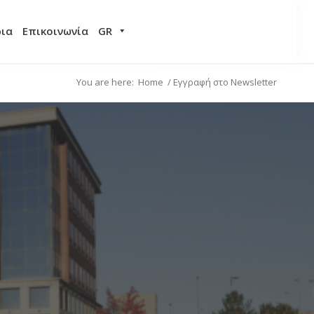
ρια
Επικοινωνία
GR
You are here:
Home
/
Εγγραφή στο Newsletter