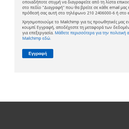
οποιαδήποτε στιγμή να διαγραφείτε από τη λίστα επικοι
στο πεδίο "Διαγραφή" που θα βρείτε σε κάθε email μας
πρόθεσή σας αυτή στο τηλέφωνο 210 2406000-6 ή στο e
Χρησιμοποιούμε το Mailchimp για τις προωθητικές μας ε
κουμπί Εγγραφή, αποδέχεστε τη μεταφορά των δεδομέν
για επεξεργασία.
Μάθετε περισσότερα για την πολιτική
Mailchimp εδώ.