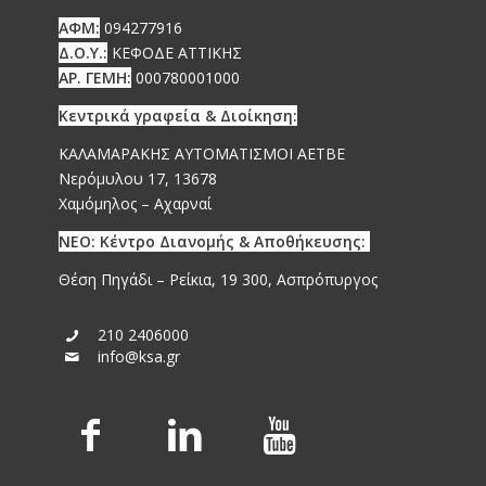
ΑΦΜ:
094277916
Δ.Ο.Υ.:
ΚΕΦΟΔΕ ΑΤΤΙΚΗΣ
ΑΡ. ΓΕΜΗ:
000780001000
Κεντρικά γραφεία & Διοίκηση:
ΚΑΛΑΜΑΡΑΚΗΣ ΑΥΤΟΜΑΤΙΣΜΟΙ ΑΕΤΒΕ
Νερόμυλου 17, 13678
Χαμόμηλος – Αχαρναί
ΝΕΟ: Κέντρο Διανομής & Αποθήκευσης:
Θέση Πηγάδι – Ρείκια, 19 300, Ασπρόπυργος
210 2406000
info@ksa.gr