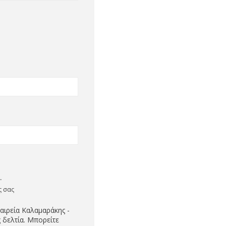
.
ς σας
αιρεία Καλαμαράκης -
 δελτία. Μπορείτε