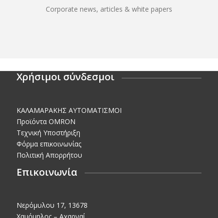
Corporate news, articles & white papers
Χρήσιμοι σύνδεσμοι
KΑΛΑΜΑΡΑΚΗΣ AΥΤΟΜΑΤΙΣΜΟΙ
Προϊόντα OMRON
Τεχνική Υποστήριξη
Φόρμα επικοινωνίας
Πολιτική Απορρήτου
Επικοινωνία
Νερόμυλου 17, 13678
Χαμόμηλος – Αχαρναί