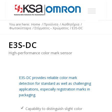
You are here:
Home
/
Προϊόντα
/
Αισθητήρια
/
Φωτοκύτταρα
/
Στίγματος – Χρώματος
/
E3S-DC
E3S-DC
High-performance color mark sensor
E3S-DC provides reliable color mark
detection for standard as well as challenging
applications, especially registration marks in
packaging.
Capability to distinguish slight color