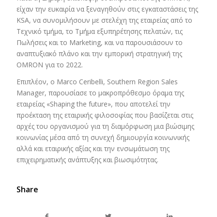
είχαν την ευκαιρία να ξεναγηθούν στις εγκαταστάσεις της
KSA, να συνομιλήσουν με στελέχη της εταιρείας από το
Τεχνικό τμήμα, το Τμήμα εξυπηρέτησης πελατών, τις
Πωλήσεις και το Marketing, και να παρουσιάσουν το
αναπτυξιακό πλάνο και την εμπορική στρατηγική της
ΟΜRΟΝ για το 2022.
Επιπλέον, ο Marco Ceribelli, Southern Region Sales
Manager, παρουσίασε το μακροπρόθεσμο όραμα της
εταιρείας «Shaping the future», που αποτελεί την
προέκταση της εταιρικής φιλοσοφίας που βασίζεται στις
αρχές του οργανισμού για τη διαμόρφωση μια βιώσιμης
κοινωνίας μέσα από τη συνεχή δημιουργία κοινωνικής
αλλά και εταιρικής αξίας και την ενσωμάτωση της
επιχειρηματικής ανάπτυξης και βιωσιμότητας.
Share