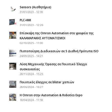
Sensors (Αισθητήρια)
31/01/2023 - 12:30
PLC-HMI
31/01/2023 - 12:26
Επίσκεψη της Omron Automation στα γραφεία της
ΚΑΛΑΜΑΡΑΚΗΣ ΑΥΤΟΜΑΤΙΣΜΟΙ
02/10/2025 - 11:00
Πιστοποίηση Διαδικασιών σε 5 Διεθνή Πρότυπα ISO
24/09/2025 - 14:21
Λύση Μηχανικής Όρασης σε Ποιοτικό Έλεγχο
συσκευασίας
28/11/2024 - 15:25
Ποιοτικός έλεγχος σε blister χαπιών
28/06/2024 - 16:27
Η Omron στην Automation & Robotics Expo
18/04/2024 - 11:59