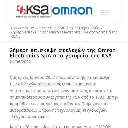
You are here:
Home
/
Case Studies
/
Εταιρικά Νέα
/
2ήμερη επίσκεψη της Omron Electronics SpA στα γραφεία της
KSA...
2ήμερη επίσκεψη στελεχών της Omron
Electronics SpA στα γραφεία της KSA
21/06/2022
Στις αρχές Ιουνίου 2022 πραγματοποιήθηκε επίσκεψη
των στελεχών της εταιρείας OMRON Industrial
Automation, που αποτελεί έναν από τους πρώτους και
σημαντικότερους συνεργάτες της ΚSA από το 1983, με την
προμήθεια ευρείας γκάμας προϊόντων βιομηχανικού
αυτοματισμού, ψηφιακής τεχνολογίας, τεχνολογιών
ελέγχου, λογισμικών.
Κατά τη 2ήμερη επίσκεψη, οι εκπρόσωποι της OMROΝ,