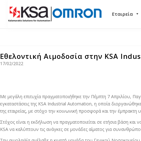
Εταιρεία
Εθελοντική Αιμοδοσία στην KSA Indus
17/02/2022
Με μεγάλη επιτυχία πραγματοποιήθηκε την Πέμπτη 7 Απριλίου, Παγκ
εγκαταστάσεις της KSA Industrial Automation, η οποία διοργανώθηκ
της εταιρείας, με στόχο την κοινωνική προσφορά και την έμπρακτη
Στόχος είναι η εκδήλωση να πραγματοποιείται σε ετήσια βάση και ν
KSA να καλύπτουν τις ανάγκες σε μονάδες αίματος για συνανθρώπο
Την αιμοληψία ανέλαβε η κινητή μονάδα του Γενικού Νοσοκομείου