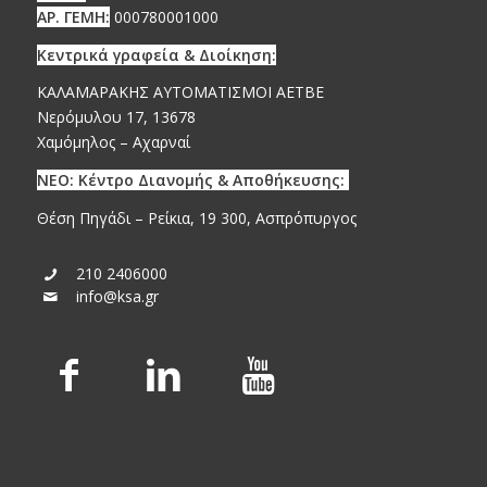
ΑΡ. ΓΕΜΗ:
000780001000
Κεντρικά γραφεία & Διοίκηση:
ΚΑΛΑΜΑΡΑΚΗΣ ΑΥΤΟΜΑΤΙΣΜΟΙ ΑΕΤΒΕ
Νερόμυλου 17, 13678
Χαμόμηλος – Αχαρναί
ΝΕΟ: Κέντρο Διανομής & Αποθήκευσης:
Θέση Πηγάδι – Ρείκια, 19 300, Ασπρόπυργος
210 2406000
info@ksa.gr