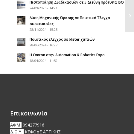
Πιστοποίηση Διαδικασιών σε 5 Διεθνή Πρότυπα ISO
24/09/2025 - 14:21
Λύση Μηχανικής Όρασης σε Ποιοτικό Έλεγχο
συσκευασίας
28/11/2024 - 15:25
Ποιοτικός έλεγχος σε blister χαπιών
28/06/2024 - 16:27
Η Omron στην Automation & Robotics Expo
18/04/2024 - 11:59
Επικοινωνία
ΑΦΜ:
094277916
Δ.Ο.Υ.:
ΚΕΦΟΔΕ ΑΤΤΙΚΗΣ