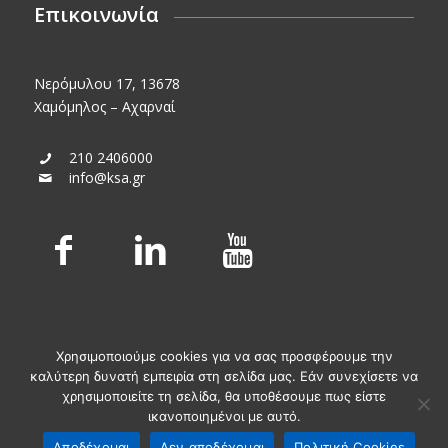
Επικοινωνία
Νερόμυλου 17, 13678
Χαμόμηλος – Αχαρναί
210 2406000
info@ksa.gr
Χρησιμοποιούμε cookies για να σας προσφέρουμε την
καλύτερη δυνατή εμπειρία στη σελίδα μας. Εάν συνεχίσετε να
χρησιμοποιείτε τη σελίδα, θα υποθέσουμε πως είστε
ικανοποιημένοι με αυτό.
© KSA Powered by
Media Planners
Αποδέχομαι
Δεν αποδέχομαι
Πολιτική Cookies