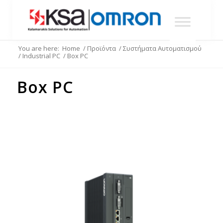
You are here:
Home
/
Προϊόντα
/
Συστήματα Αυτοματισμού
/
Industrial PC
/
Box PC
Box PC