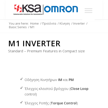
You are here:
Home
/
Προϊόντα
/
Κίνηση
/
Inverter
/
Basic Series
/
M1
M1 INVERTER
Standard – Premium Features in Compact size
Οδήγηση Κινητήρων
ΙΜ
και
PM​
Έλεγχος κλειστού βρόγχου (
Close Loop
control)​
Έλεγχος Ροπής (
Torque Control
) ​