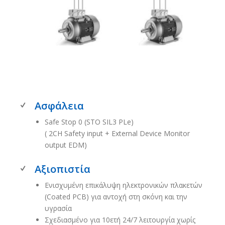
Ασφάλεια
​Safe Stop 0 (STO SIL3 PLe) ​
( 2CH Safety input + External Device Monitor
output EDM)​
Αξιοπιστία
Ενισχυμένη επικάλυψη ηλεκτρονικών πλακετών
(Coated PCB) για αντοχή στη σκόνη και την
υγρασία
Σχεδιασμένο για 10ετή 24/7 λειτουργία χωρίς