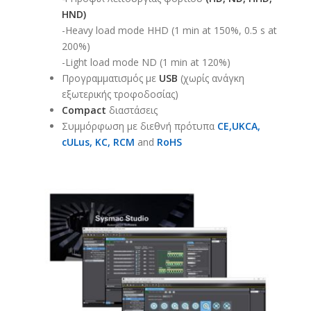
HND)​
-Heavy load mode HHD (1 min at 150%, 0.5 s at
200%)​
-Light load mode ND (1 min at 120%)
Προγραμματισμός με
USB
(χωρίς ανάγκη
εξωτερικής τροφοδοσίας)
Compact
διαστάσεις
Συμμόρφωση με διεθνή πρότυπα
CE,UKCA,
cULus
, KC, RCM
and
RoHS