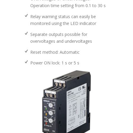
Operation time setting from 0.1 to 30 s
Relay warning status can easily be
monitored using the LED indicator
Separate outputs possible for
overvoltages and undervoltages
Reset method: Automatic
Power ON lock: 1 s or 5 s