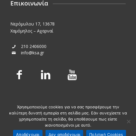
Επικοινωνία
Νερόμυλου 17, 13678
Χαμόμηλος – Αχαρναί
210 2406000
info@ksa.gr
Χρησιμοποιούμε cookies για να σας προσφέρουμε την
καλύτερη δυνατή εμπειρία στη σελίδα μας. Εάν συνεχίσετε να
χρησιμοποιείτε τη σελίδα, θα υποθέσουμε πως είστε
ικανοποιημένοι με αυτό.
© KSA Powered by
Media Planners
Αποδέχομαι
Δεν αποδέχομαι
Πολιτική Cookies