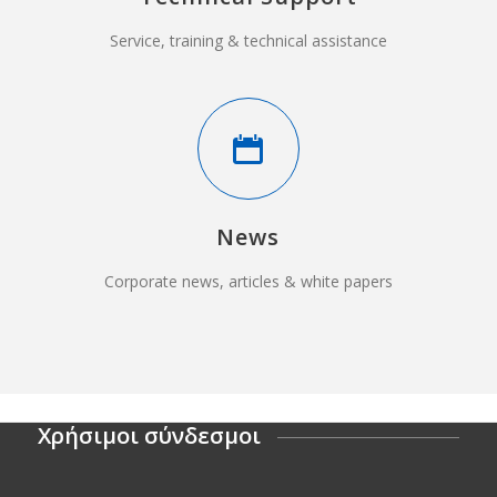
Service, training & technical assistance
News
Corporate news, articles & white papers
Χρήσιμοι σύνδεσμοι