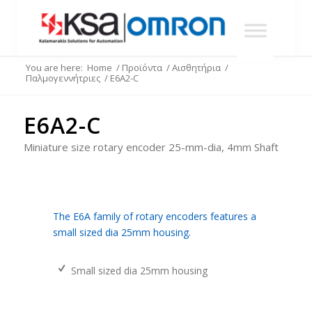
You are here:
Home
/
Προϊόντα
/
Αισθητήρια
/
Παλμογεννήτριες
/
E6A2-C
E6A2-C
Miniature size rotary encoder 25-mm-dia, 4mm Shaft
The E6A family of rotary encoders features a
small sized dia 25mm housing.
Small sized dia 25mm housing