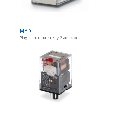
MY
Plug-in miniature relay 2 and 4 pole