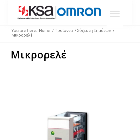
You are here:
Home
/
Προϊόντα
/
Σύζευξη Σημάτων
/
Μικρορελέ
Μικρορελέ