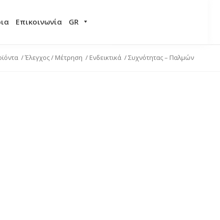
ρια
Επικοινωνία
GR
οϊόντα
/
Έλεγχος / Μέτρηση
/
Ενδεικτικά
/
Συχνότητας – Παλμών