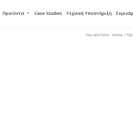
Προϊόντα
Case Studies
Τεχνική Υποστήριξη
Σεμινά
You are here:
Home
/
Πρ