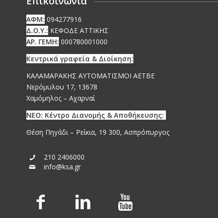
Επικοινωνία
ΑΦΜ:
094277916
Δ.Ο.Υ.:
ΚΕΦΟΔΕ ΑΤΤΙΚΗΣ
ΑΡ. ΓΕΜΗ:
000780001000
Κεντρικά γραφεία & Διοίκηση:
ΚΑΛΑΜΑΡΑΚΗΣ ΑΥΤΟΜΑΤΙΣΜΟΙ ΑΕΤΒΕ
Νερόμυλου 17, 13678
Χαμόμηλος – Αχαρναί
ΝΕΟ: Κέντρο Διανομής & Αποθήκευσης:
Θέση Πηγάδι – Ρείκια, 19 300, Ασπρόπυργος
210 2406000
info@ksa.gr