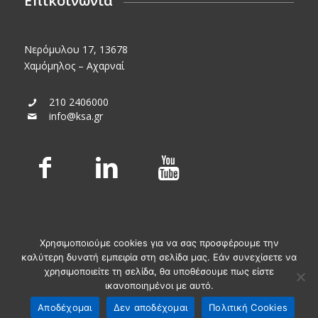
Επικοινωνία
Νερόμυλου 17, 13678
Χαμόμηλος – Αχαρναί
210 2406000
info@ksa.gr
Χρησιμοποιούμε cookies για να σας προσφέρουμε την
καλύτερη δυνατή εμπειρία στη σελίδα μας. Εάν συνεχίσετε να
χρησιμοποιείτε τη σελίδα, θα υποθέσουμε πως είστε
ικανοποιημένοι με αυτό.
© KSA Powered by
Media Planners
Αποδέχομαι
Δεν αποδέχομαι
Πολιτική Cookies