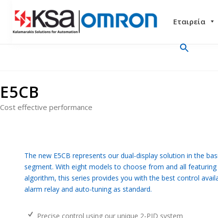
Εταιρεία
E5CB
Cost effective performance
The new E5CB represents our dual-display solution in the bas
segment. With eight models to choose from and all featuring
algorithm, this series provides you with the best control avail
alarm relay and auto-tuning as standard.
Precise control using our unique 2-PID system