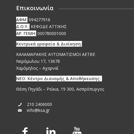
Επικοινωνία
ΑΦΜ:
094277916
Δ.Ο.Υ.:
ΚΕΦΟΔΕ ΑΤΤΙΚΗΣ
ΑΡ. ΓΕΜΗ:
000780001000
Κεντρικά γραφεία & Διοίκηση:
ΚΑΛΑΜΑΡΑΚΗΣ ΑΥΤΟΜΑΤΙΣΜΟΙ ΑΕΤΒΕ
Νερόμυλου 17, 13678
Χαμόμηλος – Αχαρναί
ΝΕΟ: Κέντρο Διανομής & Αποθήκευσης:
Θέση Πηγάδι – Ρείκια, 19 300, Ασπρόπυργος
210 2406000
info@ksa.gr