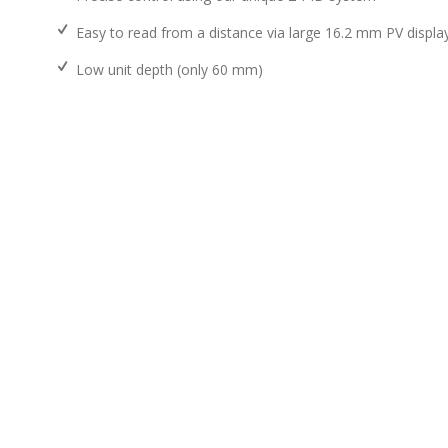
Easy to read from a distance via large 16.2 mm PV displa
Low unit depth (only 60 mm)