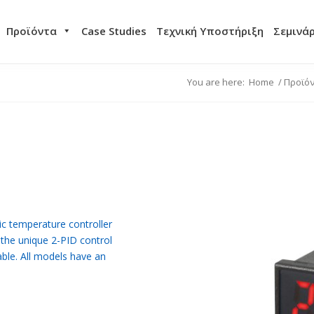
Προϊόντα
Case Studies
Τεχνική Υποστήριξη
Σεμινά
You are here:
Home
/
Προϊό
ic temperature controller
 the unique 2-PID control
able. All models have an