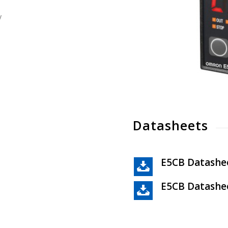
y
Datasheets
E5CB Datashe
E5CB Datashe