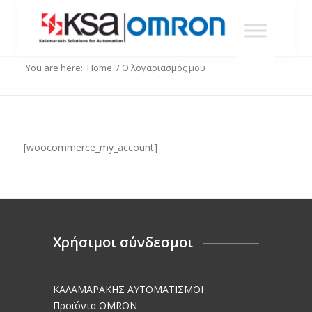
You are here:
Home
/
Ο λογαριασμός μου
[woocommerce_my_account]
Χρήσιμοι σύνδεσμοι
KΑΛΑΜΑΡΑΚΗΣ AΥΤΟΜΑΤΙΣΜΟΙ
Προϊόντα OMRON