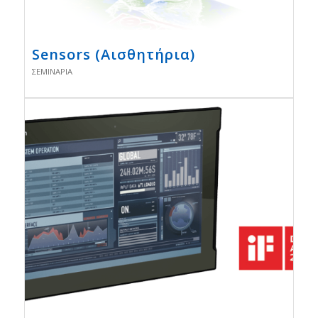
Sensors (Αισθητήρια)
ΣΕΜΙΝΆΡΙΑ