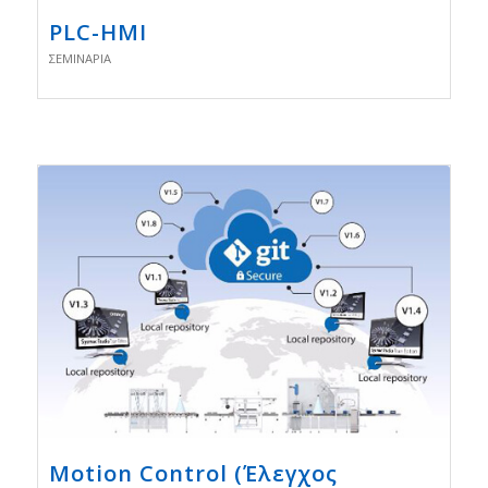
PLC-HMI
ΣΕΜΙΝΆΡΙΑ
Motion Control (Έλεγχος