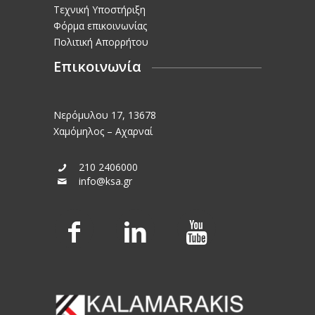
Τεχνική Υποστήριξη
Φόρμα επικοινωνίας
Πολιτική Απορρήτου
Επικοινωνία
Νερόμυλου 17, 13678
Χαμόμηλος – Αχαρναί
210 2406000
info@ksa.gr